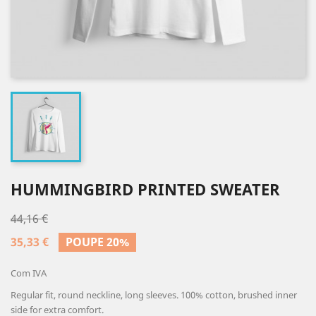
HUMMINGBIRD PRINTED SWEATER
44,16 €
35,33 €
POUPE 20%
Com IVA
Regular fit, round neckline, long sleeves. 100% cotton, brushed inner
side for extra comfort.