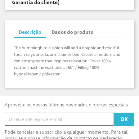
Garantia do cliente)
Descrição
Dados do produto
The hummingbird cushion will add a graphic and colorful
touch to your sofa, armchair or bed. Create a modern and
zen atmosphere that inspires relaxation. Cover 100%
cotton, machine washable at 60° / Filling 100%
hypoallergenic polyester.
Aproveite as nossas últimas novidades e ofertas especiais
Pode cancelar a subscrição a qualquer momento. Para tal,
consulte a nossa informação de contacto na declaração