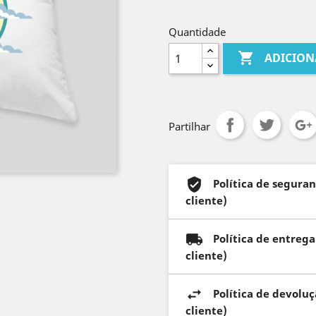
Quantidade

ADICION
Partilhar
Política de segura
cliente)
Política de entreg
cliente)
Política de devolu
cliente)