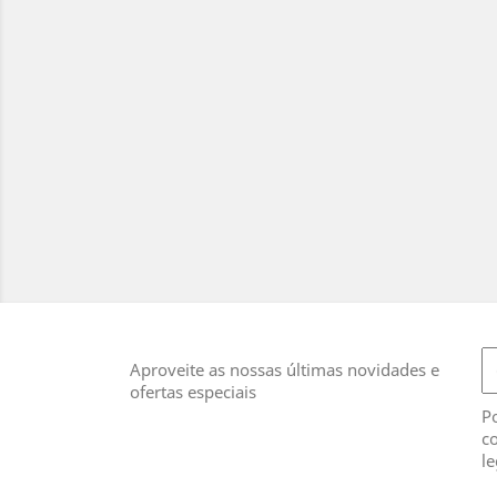
Aproveite as nossas últimas novidades e
ofertas especiais
Po
co
le