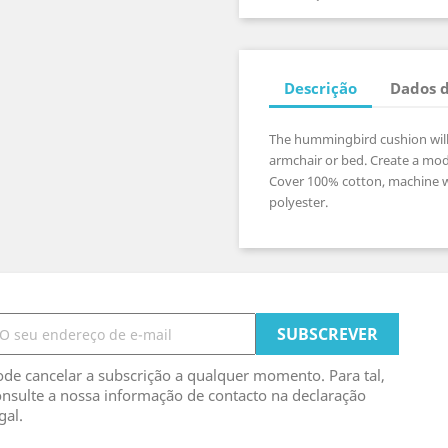
Descrição
Dados 
The hummingbird cushion will 
armchair or bed. Create a mod
Cover 100% cotton, machine wa
polyester.
de cancelar a subscrição a qualquer momento. Para tal,
nsulte a nossa informação de contacto na declaração
gal.