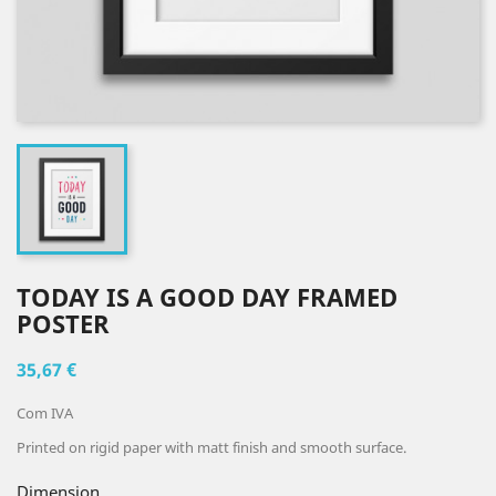
TODAY IS A GOOD DAY FRAMED
POSTER
35,67 €
Com IVA
Printed on rigid paper with matt finish and smooth surface.
Dimension