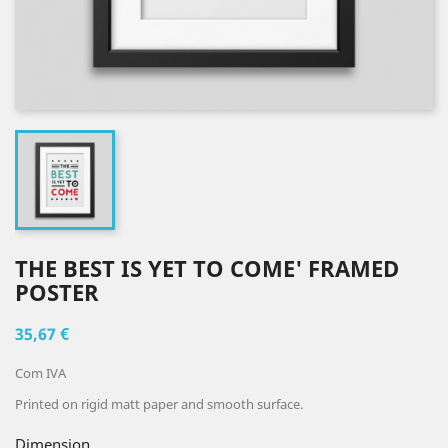
THE BEST IS YET TO COME' FRAMED
POSTER
35,67 €
Com IVA
Printed on rigid matt paper and smooth surface.
Dimension