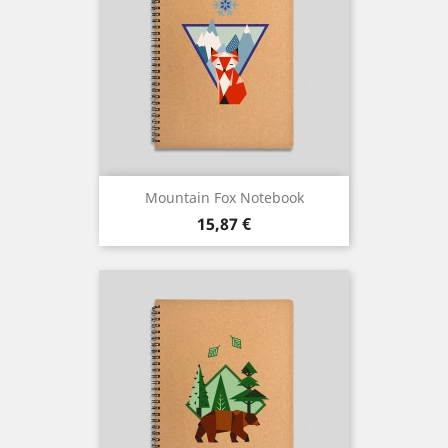
Mountain Fox Notebook
Preço
15,87 €