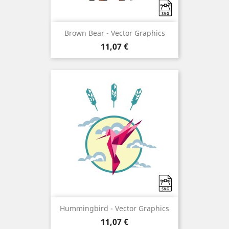
Brown Bear - Vector Graphics
Preço
11,07 €
Hummingbird - Vector Graphics
Preço
11,07 €