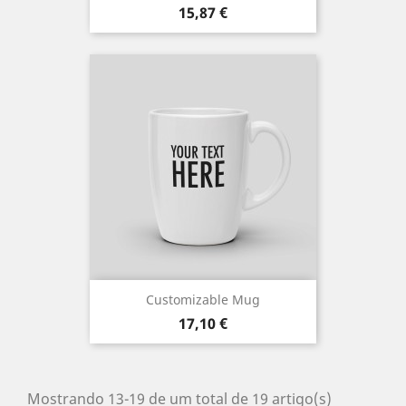
Preço
15,87 €
Customizable Mug
Preço
17,10 €
Mostrando 13-19 de um total de 19 artigo(s)