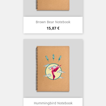
Brown Bear Notebook
Preço
15,87 €
Hummingbird Notebook